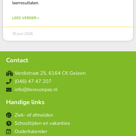
leerresultaten.
LEES VERDER »
30 juni 2026
Contact
Verdistraat 25, 6164 CK Geleen
(046) 47 47 207
info@bsreuzepas.nl
Handige links
Ziek- of afmelden
Schooltijden en vakanties
Ouderkalender