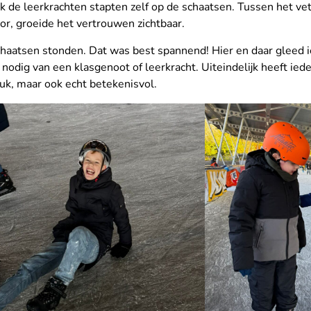
k de leerkrachten stapten zelf op de schaatsen. Tussen het ve
r, groeide het vertrouwen zichtbaar.
 schaatsen stonden. Dat was best spannend! Hier en daar glee
dig van een klasgenoot of leerkracht. Uiteindelijk heeft iede
euk, maar ook echt betekenisvol.