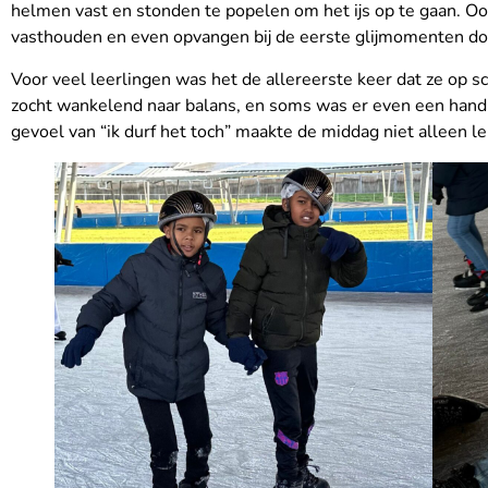
helmen vast en stonden te popelen om het ijs op te gaan. Oo
vasthouden en even opvangen bij de eerste glijmomenten doo
Voor veel leerlingen was het de allereerste keer dat ze op
zocht wankelend naar balans, en soms was er even een hand no
gevoel van “ik durf het toch” maakte de middag niet alleen l