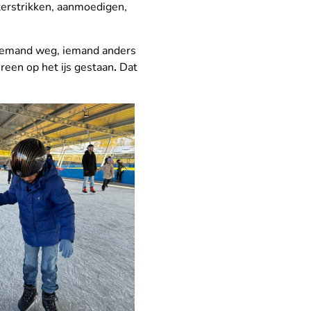
terstrikken, aanmoedigen,
d iemand weg, iemand anders
reen op het ijs gestaan
.
Dat