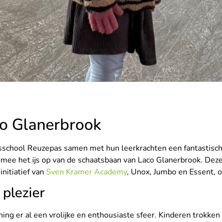
aco Glanerbrook
sschool Reuzepas samen met hun leerkrachten een fantastisch
 mee het ijs op van de schaatsbaan van Laco Glanerbrook. Dez
 initiatief van
Sven Kramer Academy
, Unox, Jumbo en Essent,
 plezier
ng er al een vrolijke en enthousiaste sfeer. Kinderen trokke