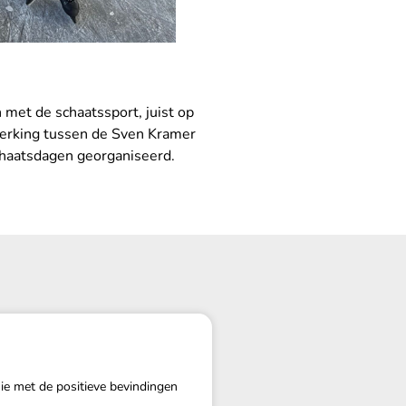
met de schaatssport, juist op
werking tussen de Sven Kramer
chaatsdagen georganiseerd.
ie met de positieve bevindingen