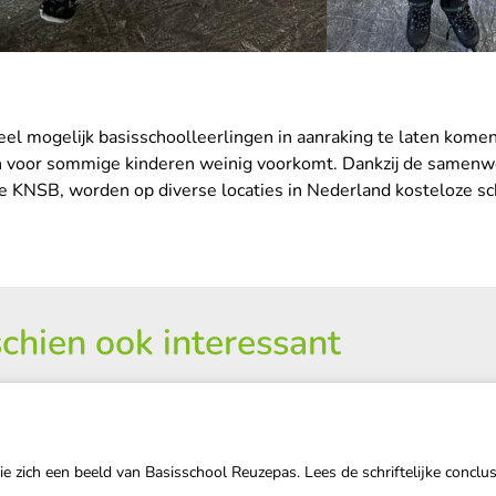
 mogelijk basisschoolleerlingen in aanraking te laten komen 
en voor sommige kinderen weinig voorkomt. Dankzij de samen
 KNSB, worden op diverse locaties in Nederland kosteloze s
chien ook interessant
zich een beeld van Basisschool Reuzepas. Lees de schriftelijke conclus