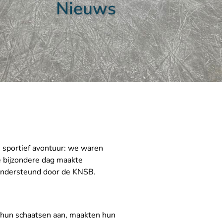
Nieuws
 sportief avontuur: we waren
e bijzondere dag maakte
 ondersteund door de KNSB.
n hun schaatsen aan, maakten hun