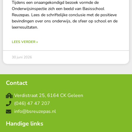
Tijdens een onaangekondigd bezoek vormde de
Onderwijsinspectie zich een beeld van Basisschool
Reuzepas. Lees de schriftelijke conclusie met de positieve
bevindingen over ons onderwijs, de sfeer op school en de
leerresultaten.
LEES VERDER »
30 juni 2026
Contact
Verdistraat 25, 6164 CK Geleen
(046) 47 47 207
info@bsreuzepas.nl
Handige links