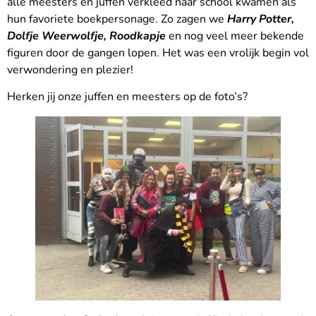
alle meesters en juffen verkleed naar school kwamen als
hun favoriete boekpersonage. Zo zagen we
Harry Potter,
Dolfje Weerwolfje, Roodkapje
en nog veel meer bekende
figuren door de gangen lopen. Het was een vrolijk begin vol
verwondering en plezier!
Herken jij onze juffen en meesters op de foto’s?