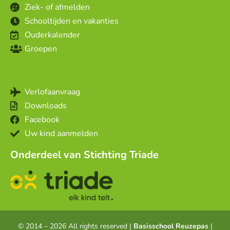
Ziek- of afmelden
Schooltijden en vakanties
Ouderkalender
Groepen
Verlofaanvraag
Downloads
Facebook
Uw kind aanmelden
Onderdeel van Stichting Triade
© 2014 – 2026 All rights reserved |
Basisschool Reuzepas
|